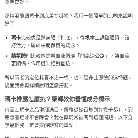
效率更好。
那精氨酸跟瑪卡到底差在哪裡？我用一個簡單的比喻來說明
好了：
瑪卡
比較像是幫身體「打底」，從根本上調整體質、維
持活力，屬於長期保養的概念。
精氨酸
則比較像是幫血液循環「開高速公路」，讓血流
更順暢，作用機制相對直接。
所以兩者的定位其實不太一樣，也不是非此即彼的选择题。
後面我會再詳細說明怎麼搭配。
瑪卡推薦怎麼挑？藥師教你看懂成分標示
市面上瑪卡產品琳瑯滿目，價格從幾百塊到好幾千都有，到
底怎麼選才不會踩雷？我在藥局常被問到這個問題，以下分
享幾個我一定會提醒顧客的重點：