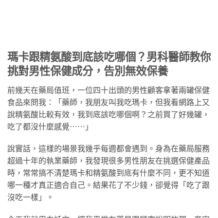
瑪卡跟精氨酸到底該吃哪個？男科醫師教你
挑對男性保健成分，告別無效保養
前幾天在藥局值班，一位四十出頭的男性顧客拿著兩罐保健
食品來問我：「藥師，我朋友叫我吃瑪卡，但我看網路上又
說精氨酸比較有效，我到底該吃哪個啊？之前買了好幾罐，
吃了都沒什麼感覺⋯⋯」
說實話，這樣的場景我幾乎每週都會遇到。身為在藥局服務
超過十年的執業藥師，我發現很多男性朋友在挑選保健產品
時，常常搞不清楚瑪卡和精氨酸到底有什麼不同，更不知道
哪一種才真正適合自己。結果花了不少錢，卻覺得「吃了跟
沒吃一樣」。