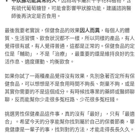
甲狀腺功能異常的人
，因為瑪卡屬於十字花科植物，含
有硫代葡萄糖苷，可能會影響甲狀腺功能，建議諮詢醫
師後再決定是否食用。
最後我要老實說，保健食品的效果
因人而異
，每個人的體
質、生活習慣、飲食狀況都不一樣，所以同樣的產品，有人
覺得很有感，有人覺得普通，這都是正常的。保健食品的定
位是「輔助」，不是「治療」，最重要的還是維持良好的生
活作息、適度運動、均衡飲食。
如果你試了一兩種產品覺得沒有效果，先別急著否定所有保
健食品，可以想想是不是食用時間不夠長、劑量不夠，或是
其實你需要的不是這個成分。有時候找專業的藥師或醫師聊
聊，反而能幫你少走很多冤枉路、少花很多冤枉錢。
挑選男性保健產品這件事，真的沒有「最好」，只有「最適
合」。希望今天的分享能幫你找到屬於自己的保養節奏，畢
竟健康是一輩子的事，找到對的方法，才能走得長長久久。