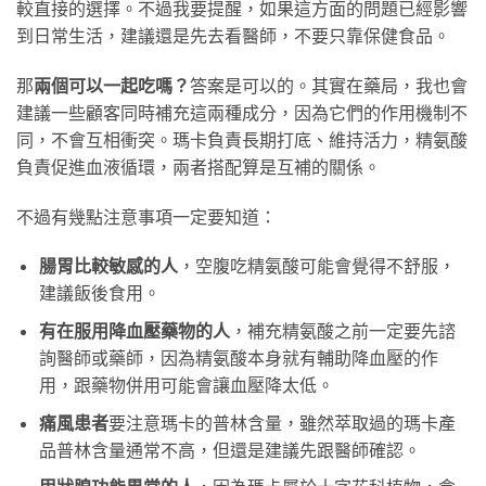
較直接的選擇。不過我要提醒，如果這方面的問題已經影響
到日常生活，建議還是先去看醫師，不要只靠保健食品。
那
兩個可以一起吃嗎？
答案是可以的。其實在藥局，我也會
建議一些顧客同時補充這兩種成分，因為它們的作用機制不
同，不會互相衝突。瑪卡負責長期打底、維持活力，精氨酸
負責促進血液循環，兩者搭配算是互補的關係。
不過有幾點注意事項一定要知道：
腸胃比較敏感的人
，空腹吃精氨酸可能會覺得不舒服，
建議飯後食用。
有在服用降血壓藥物的人
，補充精氨酸之前一定要先諮
詢醫師或藥師，因為精氨酸本身就有輔助降血壓的作
用，跟藥物併用可能會讓血壓降太低。
痛風患者
要注意瑪卡的普林含量，雖然萃取過的瑪卡產
品普林含量通常不高，但還是建議先跟醫師確認。