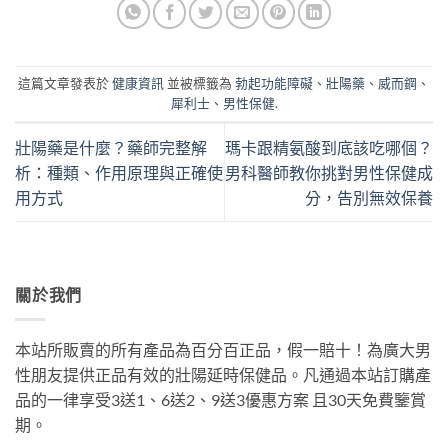
這篇文章發表於
健康資訊
並被標籤為
勃起功能障礙
、
壯陽藥
、
威而鋼
、
犀利士
、
男性保健
.
壯陽藥是什麼？藥師完整解
瑪卡跟精氨酸到底該吃哪個？
析：種類、作用原理與正確使
男科醫師教你挑對男性保健成
用方式
分，告別無效保養
關於我們
本站所販賣的所有產品為百分百正品，假一賠十！為廣大男
性朋友提供正品有效的壯陽延時保健品。凡通過本站訂購產
品的一律享受3送1、6送2、9送3優惠方案 且30天免費鑒賞
期。