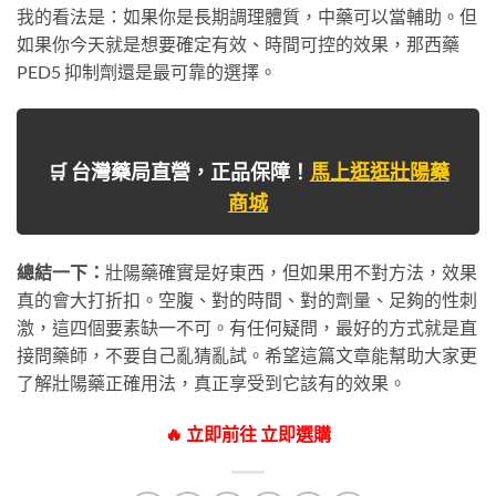
我的看法是：如果你是長期調理體質，中藥可以當輔助。但
如果你今天就是想要確定有效、時間可控的效果，那西藥
PED5 抑制劑還是最可靠的選擇。
🛒 台灣藥局直營，正品保障！
馬上逛逛壯陽藥
商城
總結一下：
壯陽藥確實是好東西，但如果用不對方法，效果
真的會大打折扣。空腹、對的時間、對的劑量、足夠的性刺
激，這四個要素缺一不可。有任何疑問，最好的方式就是直
接問藥師，不要自己亂猜亂試。希望這篇文章能幫助大家更
了解壯陽藥正確用法，真正享受到它該有的效果。
🔥 立即前往 立即選購