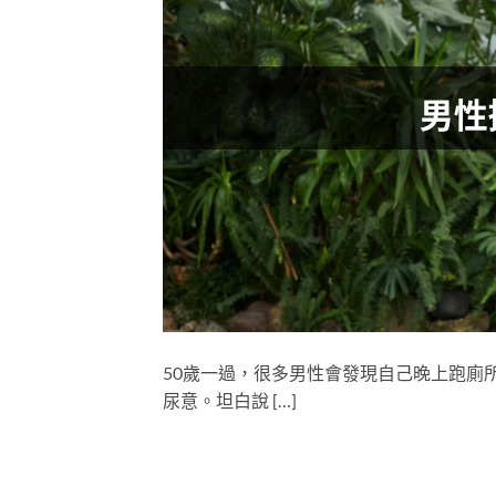
50歲一過，很多男性會發現自己晚上跑廁
尿意。坦白說 […]