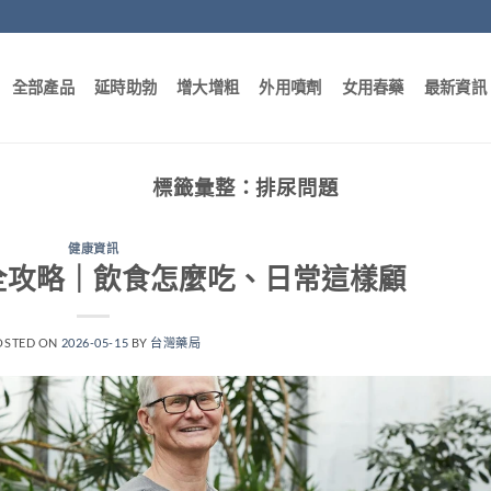
全部產品
延時助勃
增大增粗
外用噴劑
女用春藥
最新資訊
標籤彙整：
排尿問題
健康資訊
全攻略｜飲食怎麼吃、日常這樣顧
OSTED ON
2026-05-15
BY
台灣藥局