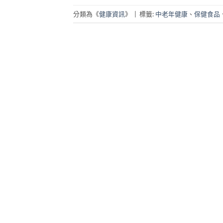
分類為《
健康資訊
》
|
標籤:
中老年健康
、
保健食品