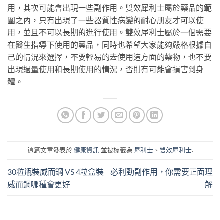
用，其次可能會出現一些副作用。雙效犀利士屬於藥品的範
圍之內，只有出現了一些器質性病變的耐心朋友才可以使
用，並且不可以長期的進行使用。雙效犀利士屬於一個需要
在醫生指導下使用的藥品，同時也希望大家能夠嚴格根據自
己的情況來選擇，不要輕易的去使用這方面的藥物，也不要
出現過量使用和長期使用的情況，否則有可能會損害到身
體。
這篇文章發表於
健康資訊
並被標籤為
犀利士
、
雙效犀利士
.
30粒瓶裝威而鋼 VS 4粒盒裝
必利勁副作用，你需要正面理
威而鋼哪種會更好
解