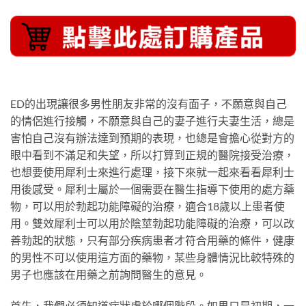
ED的出現讓很多男性朋友非常的沒有面子，不願意與自己
的情侶進行接觸，不願意與自己的妻子進行夫妻生活，總是
害怕自己沒有辦法達到預期的表現，也總是會擔心從對方的
眼中看到不滿足和失望，所以打算到正規的醫院接受治療，
也想要使用犀利士來進行處理，接下來就一起來看看犀利士
用後感受。犀利士屬於一個需要在醫生指導下使用的處方藥
物，可以用於勃起功能障礙的治療，適合18歲以上患者使
用。雙效犀利士可以用於陰莖勃起功能障礙的治療，可以改
善勃起的狀態，只有部分疾病患者才符合用藥的條件，健康
的男性不可以使用這方面的藥物，某些身體情況比較特殊的
男子也應該在用藥之前詢問醫生的意見。
首先，我們必須知道症狀處於哪個階段。如果只是初期，一