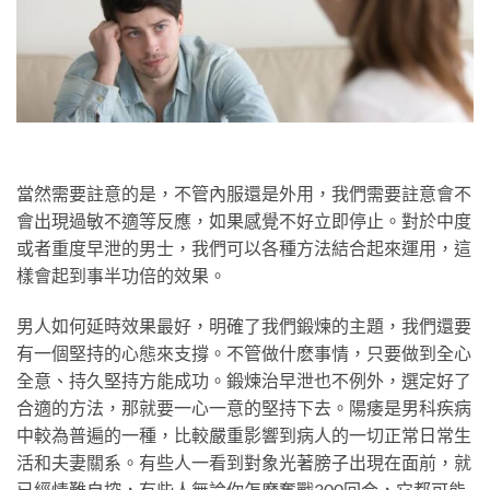
當然需要註意的是，不管內服還是外用，我們需要註意會不
會出現過敏不適等反應，如果感覺不好立即停止。對於中度
或者重度早泄的男士，我們可以各種方法結合起來運用，這
樣會起到事半功倍的效果。
男人如何延時效果最好，明確了我們鍛煉的主題，我們還要
有一個堅持的心態來支撐。不管做什麽事情，只要做到全心
全意、持久堅持方能成功。鍛煉治早泄也不例外，選定好了
合適的方法，那就要一心一意的堅持下去。陽痿是男科疾病
中較為普遍的一種，比較嚴重影響到病人的一切正常日常生
活和夫妻關系。有些人一看到對象光著膀子出現在面前，就
已經情難自控，有些人無論你怎麽奮戰300回合，它都可能