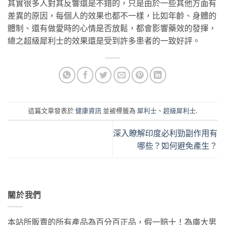
其實很多人對其反響還是不錯的，只是由於一些其他方面有
差異的原因，每個人的效果也都不一樣，比如年齡、身體的
體制、還有做愛時的心情是否放鬆，都會影響藥效的發揮，
總之超級犀利士的效果還是受到許多患者的一致好評。
這篇文章發表於
健康資訊
並被標籤為
犀利士
、
超級犀利士
.
深入瞭解印度必利勁副作用有
哪些？如何避免產生？
關於我們
本站所販賣的所有產品為百分百正品，假一賠十！為廣大男