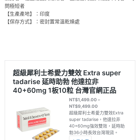
問極短者
【生產產地】：印度
【保存方式】：密封置常溫乾燥處