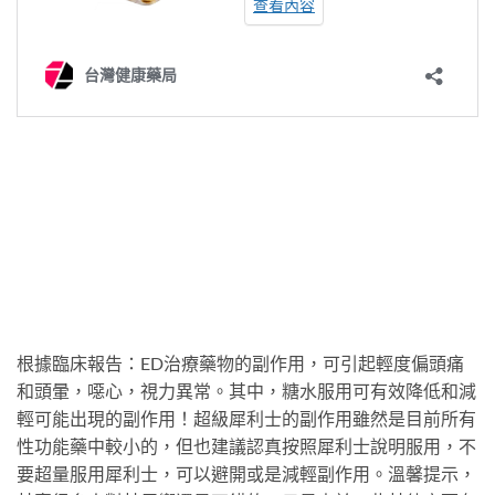
根據臨床報告：ED治療藥物的副作用，可引起輕度偏頭痛
和頭暈，噁心，視力異常。其中，糖水服用可有效降低和減
輕可能出現的副作用！超級犀利士的副作用雖然是目前所有
性功能藥中較小的，但也建議認真按照犀利士說明服用，不
要超量服用犀利士，可以避開或是減輕副作用。溫馨提示，