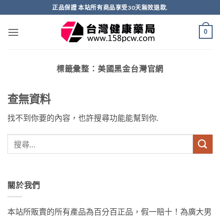
跳
正品保證 本站所有商品享受30天無效退款.
轉
至
0
內
容
標籤彙整：
美國黑金台灣官網
查無資料
找不到你要的內容，也許搜尋功能能幫到你.
關於我們
本站所販賣的所有產品為百分百正品，假一賠十！為廣大男