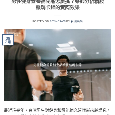
男性健身營養補充品怎麼挑？藥師分析精胺
酸瑪卡鋅的實際效果
POSTED ON
2026-07-08
BY
台灣藥局
08
7 月
最近這幾年，台灣男生對健身和體能補充這塊越來越講究。