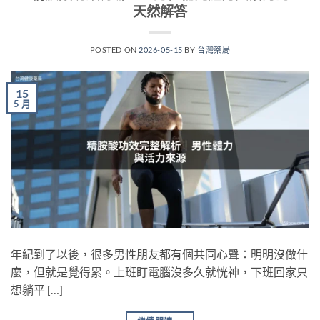
天然解答
POSTED ON
2026-05-15
BY
台灣藥局
15
5 月
年紀到了以後，很多男性朋友都有個共同心聲：明明沒做什
麼，但就是覺得累。上班盯電腦沒多久就恍神，下班回家只
想躺平 […]