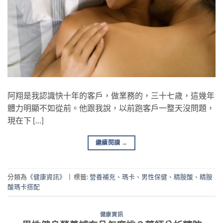
阿翔是我認識快十年的客戶，做業務的，三十七歲，這幾年
體力明顯不如從前。他跟我說，以前跑客戶一整天沒問題，
現在下 […]
繼續閱讀
→
分類為《
健康資訊
》
|
標籤:
營養補充
、
瑪卡
、
男性保健
、
精胺酸
、
精胺
酸瑪卡搭配
健康資訊