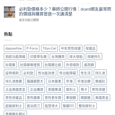
藥
實
〈壯
詐
師
評
陽
騙
必利勁價格多少？藥師公開行情：dcard網友最常問
用
比
藥
頻
的價錢與購買管道一次講清楚
PEDT
5
推
傳！
量
款
在
留言功能已關閉
薦
藥
表
人
〈必
ptt：
師
5
氣
利
藥
親
題
持
勁
熱點
師
身
教
久
價
親
經
你
液，
格
測
驗
判
第
多
比
拆
dapoxetine
P-Force
Titan Gel
中年男性保健
保健品
斷，
一
少？
較
解
別
次
藥
威
假
勃起功能障礙
印度學名藥
台灣購買
增大增粗
增硬持久
再
買
師
而
貨
自
不
公
鋼、
壯陽藥
壯陽藥哪裡買
壯陽藥比較
外用噴劑
威而鋼
手
己
踩
開
犀
法，
嚇
雷〉
行
延時噴劑
必利勁
性功能改善
性功能障礙
性生活
持久液
利
教
自
中
情：
士、
你
己〉
dcard
持久液推薦
攝護腺肥大
日本藤素
早洩
早洩治療
樂威壯
必
4
中
網
利
招
正品美國黑金
正品購買
泰國果凍
犀利士
瑪卡
男性保健
友
勁
安
最
與
全
男性保健品
男性健康
男性更年期
睪固酮
精胺酸
美國黑金
常
雙
買
問
效
到
超級犀利士
達泊西汀
陰莖增大
陽痿ED
雙效犀利士
的
藥，
正
價
哪
品〉
黑螞蟻生精片