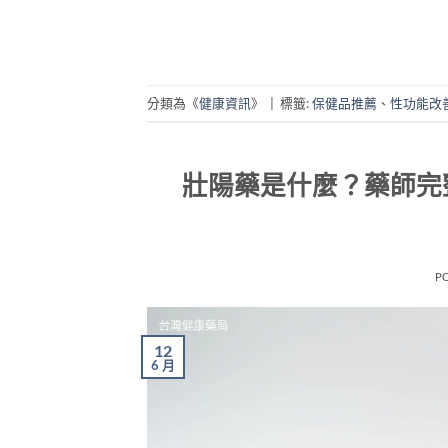
分類為《
健康資訊
》
|
標籤:
保健品推薦
、
性功能改
壯陽藥是什麼？藥師完
P
12
6 月