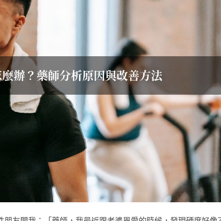
男性朋友問我：「藥師，我最近跟老婆恩愛的時候，發現硬度好像