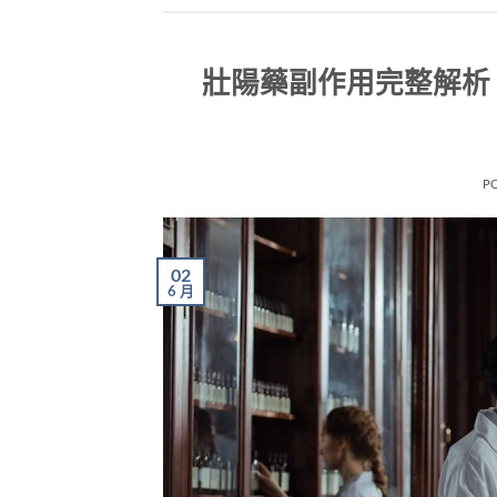
壯陽藥副作用完整解析
P
02
6 月