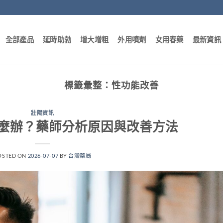
全部產品
延時助勃
增大增粗
外用噴劑
女用春藥
最新資訊
標籤彙整：
性功能改善
壯陽資訊
麼辦？藥師分析原因與改善方法
OSTED ON
2026-07-07
BY
台灣藥局