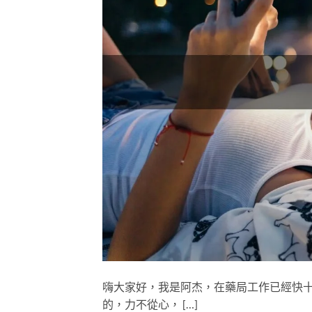
嗨大家好，我是阿杰，在藥局工作已經快
的，力不從心， […]