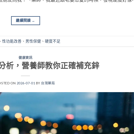
繼續閱讀
→
、
性功能改善
、
男性保健
、
硬度不足
健康資訊
分析，營養師教你正確補充鋅
OSTED ON
2026-07-01
BY
台灣藥局