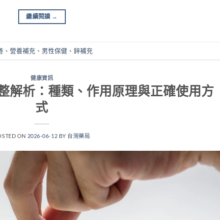
繼續閱讀
→
善
、
營養補充
、
男性保健
、
鋅補充
健康資訊
整解析：種類、作用原理與正確使用方
式
OSTED ON
2026-06-12
BY
台灣藥局