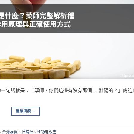
一句話就是：「藥師，你們這邊有沒有那個……壯陽的？」講這
繼續閱讀
→
、
台灣購買
、
壯陽藥
、
性功能改善