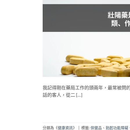
我記得剛在藥局工作的頭兩年，最常被問的
話的客人，從二 […]
分類為《
健康資訊
》
|
標籤:
保健品
、
勃起功能障礙