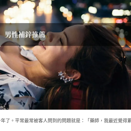
十年了。平常最常被客人問到的問題就是：「藥師，我最近覺得