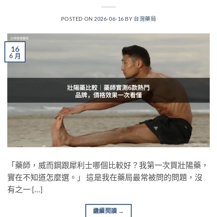
POSTED ON
2026-06-16
BY
台灣藥局
16
6 月
「藥師，威而鋼跟犀利士哪個比較好？我第一次買壯陽藥，
實在不知道怎麼選。」 這是我在藥局最常被問的問題，沒
有之一 […]
繼續閱讀
→