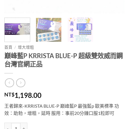
首頁
/
增大增粗
巔峰藍P KRRISTA BLUE-P 超級雙效威而鋼
台灣官網正品
1,198.00
NT$
王者歸來-KRRISTA BLUE-P 巅峰藍P 最強藍p 歐美標準 功
效：助勃，增粗，延時 服用：事前20分鐘口服1粒即可
巔峰藍P KRRISTA BLUE-P 超級雙效威而鋼 台灣官網正品 數量