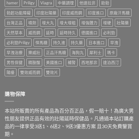
師
5
hamer
Priligy
Viagra
中藥調理
他達拉非
助勃
氣
藥
親
題
持
師
身
教
勃起功能障礙
印度壯陽藥
印度威而鋼
印度進口
原廠汗馬糖
久
親
經
你
液，
測
驗
台灣正品
噴劑
增大丸
增大增粗
增強體力
增硬
壯陽藥
判
第
比
拆
斷，
一
較
天然草本
威而鋼
延時
延時持久
德國進口
必利勁
解
別
次
威
假
再
買
而
必利勁Priligy
悍馬糖
持久液
持久藥
日本進口
早洩
貨
自
不
鋼、
手
己
踩
早洩治療
樂威壯
正品汗馬糖
海狗丸
犀利士
瑪卡
犀
法，
嚇
雷〉
利
教
自
中
男性保健
精胺酸
美國進口
補腎
西地那非
達泊西汀
士、
你
己〉
必
4
中
陽痿
雙效威而鋼
雙效片
利
招
勁
安
與
全
雙
買
購物保障
效
到
藥，
正
哪
品〉
本站所販賣的所有產品為百分百正品，假一賠十！為廣大男
種
中
最
性朋友提供正品有效的壯陽延時保健品。凡通過本站訂購產
適
品的一律享受3送1、6送2、9送3優惠方案 且30天免費鑒賞
合
你？〉
期。
中