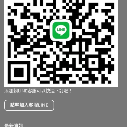
添加賴LINE客服可以快速下訂喔！
點擊加入客服LINE
最新資訊