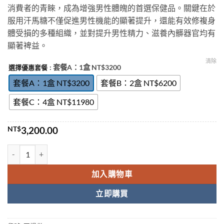
消費者的青睞，成為增強男性體魄的首選保健品。關鍵在於
NT$11,980.
服用汗馬糖不僅促進男性機能的顯著提升，還能有效修複身
體受損的多種組織，並對提升男性精力、滋養內髒器官均有
顯著裨益。
清除
: 套餐A：1盒​ NT$3200
選擇優惠套餐
套餐A：1盒​ NT$3200
套餐B：2盒​ NT$6200
套餐C：4盒​ NT$11980
NT$
3,200.00
Hamer二代彩虹糖 馬來西亞正品精力糖 台灣在線購買 數量
加入購物車
立即購買