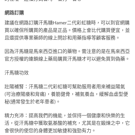
網路訂購
建議在網路訂購汗馬糖Hamer二代彩虹糖時，可以到官網購
買以確保所購買的產品是正品。價格上會比代購買便宜，並
且還提供專業藥師的線上問診和用藥指導等顧客服務。
因為汗馬糖是馬來西亞進口的藥物。需注意的是在馬來西亞
官方授權的連鎖線上藥局購買汗馬糖才可以避免買到偽藥。
汗馬糖功效
壯陽補腎：汗馬糖二代彩虹糖可幫助服用者用來補益陽氣
(可治療陽痿和背痛)，養筋健骨，補氣養血，緩解血虛型便
秘(通常發生於老年患者)。
精力充沛：提高我們的機能，並保持一個健康和快樂的生
活，從汗馬糖中獲取氨基酸的補充，尤其是在鍛煉之中，它
會很快的使您的身體更加敏捷和強勁有力。