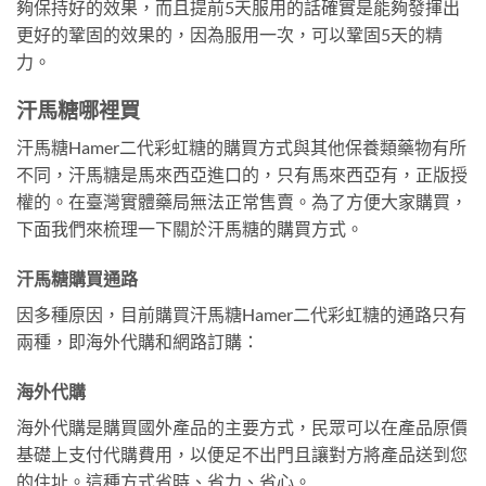
夠保持好的效果，而且提前5天服用的話確實是能夠發揮出
更好的鞏固的效果的，因為服用一次，可以鞏固5天的精
力。
汗馬糖哪裡買
汗馬糖Hamer二代彩虹糖的購買方式與其他保養類藥物有所
不同，汗馬糖是馬來西亞進口的，只有馬來西亞有，正版授
權的。在臺灣實體藥局無法正常售賣。為了方便大家購買，
下面我們來梳理一下關於汗馬糖的購買方式。
汗馬糖購買通路
因多種原因，目前購買汗馬糖Hamer二代彩虹糖的通路只有
兩種，即海外代購和網路訂購：
海外代購
海外代購是購買國外產品的主要方式，民眾可以在產品原價
基礎上支付代購費用，以便足不出門且讓對方將產品送到您
的住址。這種方式省時、省力、省心。