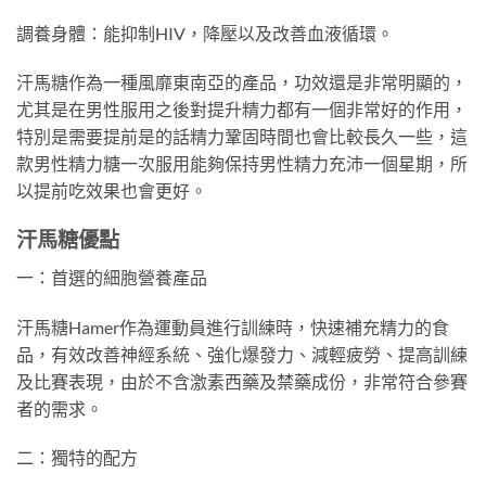
調養身體：能抑制HIV，降壓以及改善血液循環。
汗馬糖作為一種風靡東南亞的產品，功效還是非常明顯的，
尤其是在男性服用之後對提升精力都有一個非常好的作用，
特別是需要提前是的話精力鞏固時間也會比較長久一些，這
款男性精力糖一次服用能夠保持男性精力充沛一個星期，所
以提前吃效果也會更好。
汗馬糖優點
一：首選的細胞營養產品
汗馬糖Hamer作為運動員進行訓練時，快速補充精力的食
品，有效改善神經系統、強化爆發力、減輕疲勞、提高訓練
及比賽表現，由於不含激素西藥及禁藥成份，非常符合參賽
者的需求。
二：獨特的配方