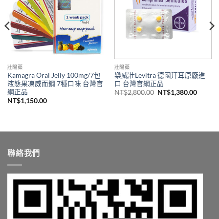
壯陽藥
壯陽藥
Kamagra Oral Jelly 100mg/7包
樂威壯Levitra 德國拜耳原廠進
液態果凍威而鋼 7種口味 台灣官
口 台灣官網正品
網正品
原
目
NT$
2,800.00
NT$
1,380.00
始
前
NT$
1,150.00
價
價
格：
格：
NT$2,800.00。
NT$1,
,350.00。
聯絡我們