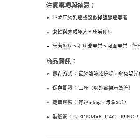
注意事項與禁忌：
不適用於
乳癌或疑似攝護腺癌患者
女性與未成年人
不建議使用
若有癲癇、肝功能異常、凝血異常，請
商品資訊：
保存方式：
置於陰涼乾燥處，避免陽光
保存期限：
三年（以外盒標示為準）
劑量包裝：
每包50mg，每盒30包
製造商：
BESINS MANUFACTURING B