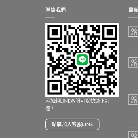
到
NT$5,200.00
聯絡我們
最
06
8 月
05
8 月
05
添加賴LINE客服可以快速下訂
8 月
喔！
點擊加入客服LINE
03