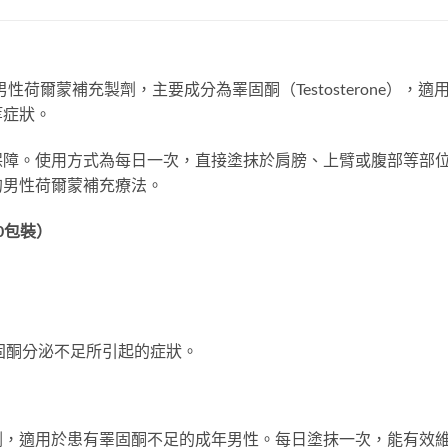
性荷爾蒙補充製劑，主要成分為睪固酮（Testosterone）
等症狀。
保障。使用方式為每日一次，直接塗抹於肩膀、上臂或腹部等部
的男性荷爾蒙補充療法。
30包裝）
固酮分泌不足所引起的症狀。
劑，適用於患有睪固酮不足的成年男性。每日塗抹一次，能有效