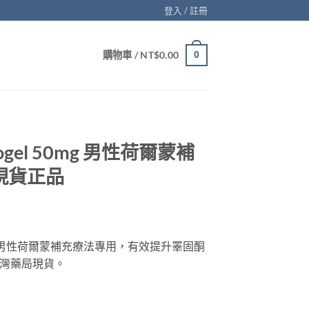
登入 / 註冊
購物車 /
NT$
0.00
0
gel 50mg 男性荷爾蒙補
現貨正品
0mg，男性荷爾蒙補充療法專用，有效提升睪固酮
灣藥局現貨。
 男性荷爾蒙補充療法專用 台灣現貨正品 數量