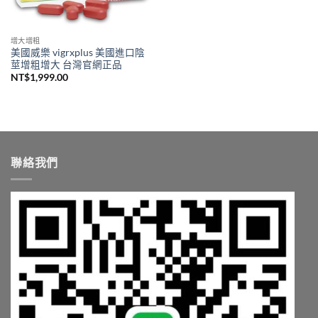
增大增粗
美國威樂 vigrxplus 美國進口陰
莖增粗增大 台灣官網正品
NT$
1,999.00
聯絡我們