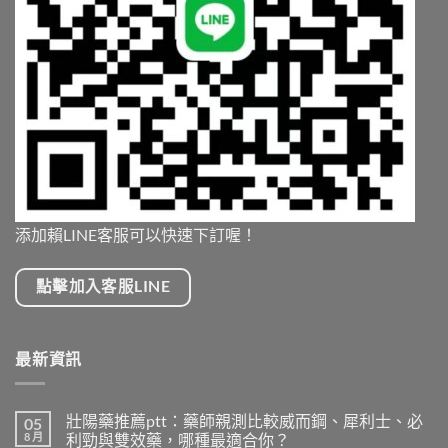
添加賴LINE客服可以快速下訂喔！
點擊加入客服LINE
最新資訊
壯陽藥推薦ptt：藥師親測比較威而鋼、犀利士、必
05
8 月
利勁與雙效藥，哪種最適合你？