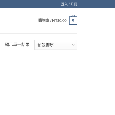
登入 / 註冊
購物車 /
NT$
0.00
0
顯示單一結果