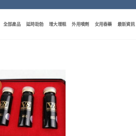
全部產品
延時助勃
增大增粗
外用噴劑
女用春藥
最新資訊
惠