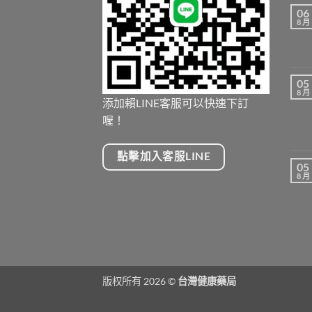
06
8 月
05
8 月
添加賴LINE客服可以快速下訂
喔！
點擊加入客服LINE
05
8 月
版权所有 2026 ©
台灣健康藥局