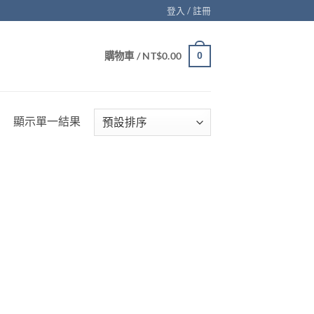
登入 / 註冊
購物車 /
NT$
0.00
0
顯示單一結果