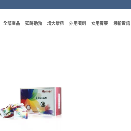
全部產品
延時助勃
增大增粗
外用噴劑
女用春藥
最新資訊