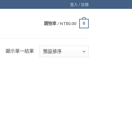
登入 / 註冊
購物車 /
NT$
0.00
0
顯示單一結果