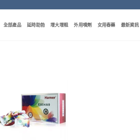
全部產品
延時助勃
增大增粗
外用噴劑
女用春藥
最新資訊