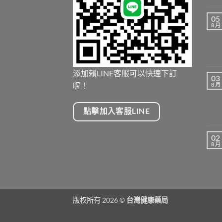
05
8 月
添加賴LINE客服可以快速下訂
03
喔！
8 月
點擊加入客服LINE
02
8 月
版权所有 2026 ©
台灣健康藥局