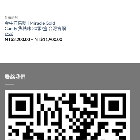
外用噴劑
金牛汗馬糖 | Miracle Gold
Candy 焦糖味 30顆/盒 台灣官網
正品
價
NT$
3,200.00
–
NT$
11,900.00
格
範
圍：
NT$3,200.00
到
NT$11,900.00
聯絡我們