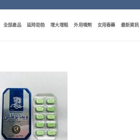
全部產品
延時助勃
增大增粗
外用噴劑
女用春藥
最新資訊