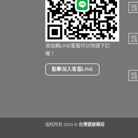
06
8 月
05
8 月
添加賴LINE客服可以快速下訂
喔！
點擊加入客服LINE
05
8 月
版权所有 2026 ©
台灣健康藥局