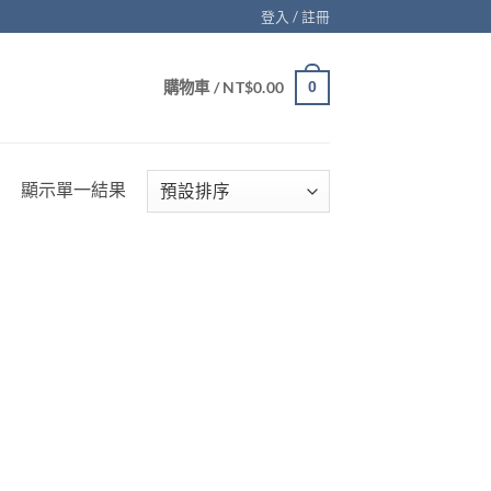
登入 / 註冊
購物車 /
NT$
0.00
0
顯示單一結果