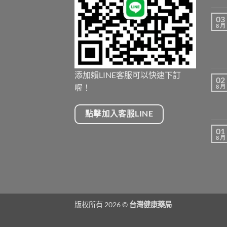
03
8 月
添加賴LINE客服可以快速下訂
02
喔！
8 月
點擊加入客服LINE
01
8 月
版权所有 2026 ©
台灣健康藥局