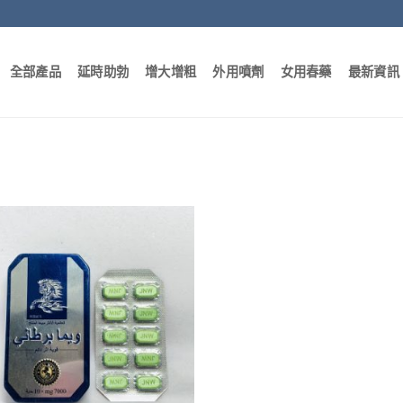
全部產品
延時助勃
增大增粗
外用噴劑
女用春藥
最新資訊