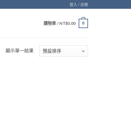
登入 / 註冊
購物車 /
NT$
0.00
0
顯示單一結果