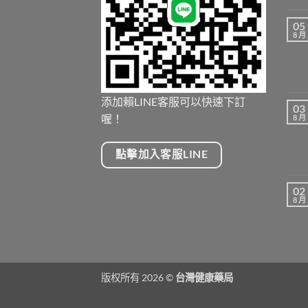
05
8 月
添加賴LINE客服可以快速下訂
03
喔！
8 月
點擊加入客服LINE
02
8 月
版权所有 2026 ©
台灣健康藥局