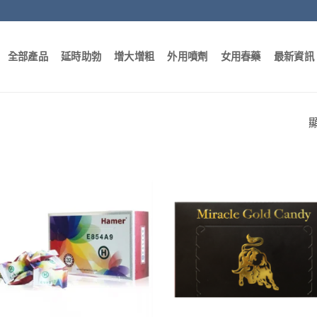
全部產品
延時助勃
增大增粗
外用噴劑
女用春藥
最新資訊