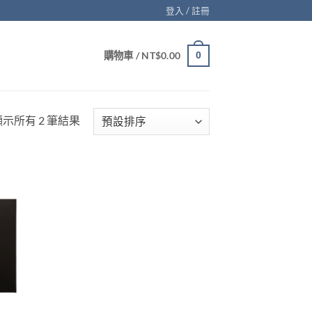
登入 / 註冊
購物車 /
NT$
0.00
0
顯示所有 2 筆結果