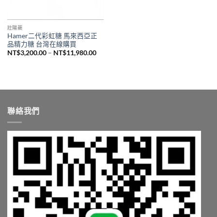
壯陽藥
Hamer二代彩虹糖 馬來西亞正
品精力糖 台灣在線購買
價
NT$
3,200.00
–
NT$
11,980.00
格
範
圍：
NT$3,200.00
到
NT$11,980.00
聯絡我們