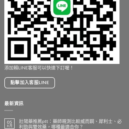
添加賴LINE客服可以快速下訂喔！
點擊加入客服LINE
最新資訊
壯陽藥推薦ptt：藥師親測比較威而鋼、犀利士、必
05
8 月
利勁與雙效藥，哪種最適合你？