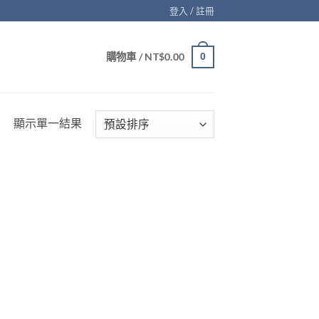
登入 / 註冊
購物車 /
NT$
0.00
0
顯示單一結果