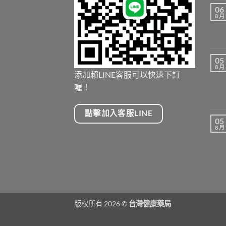
06
8 月
05
8 月
添加賴LINE客服可以快速下訂
喔！
點擊加入客服LINE
05
8 月
版权所有 2026 ©
台灣健康藥局