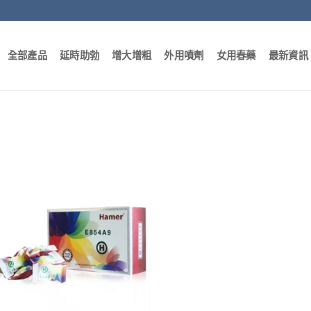
全部產品
延時助勃
增大增粗
外用噴劑
女用春藥
最新資訊