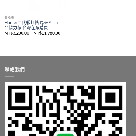
壯陽藥
Hamer二代彩虹糖 馬來西亞正
品精力糖 台灣在線購買
價
NT$
3,200.00
–
NT$
11,980.00
格
範
圍：
NT$3,200.00
到
NT$11,980.00
聯絡我們