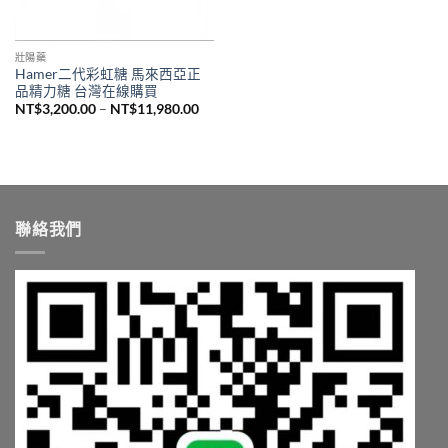
壯陽藥
Hamer二代彩虹糖 馬來西亞正
品精力糖 台灣在線購買
價
NT$
3,200.00
–
NT$
11,980.00
格
範
圍：
NT$3,200.00
到
NT$11,980.00
聯絡我們