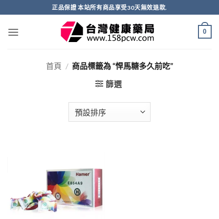
跳
正品保證 本站所有商品享受30天無效退款.
轉
至
0
內
容
首頁
/
商品標籤為 “悍馬糖多久前吃”
篩選