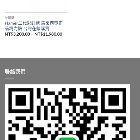
壯陽藥
Hamer二代彩虹糖 馬來西亞正
品精力糖 台灣在線購買
價
NT$
3,200.00
–
NT$
11,980.00
格
範
圍：
NT$3,200.00
到
NT$11,980.00
聯絡我們